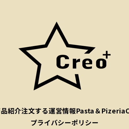
商品紹介
注文する
運営情報
Pasta＆Pizeria
プライバシーポリシー