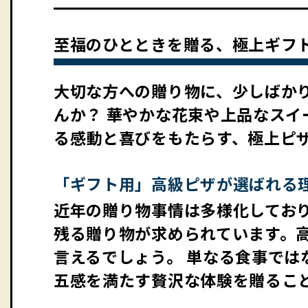
至福のひとときを贈る、極上ギフ
大切な方への贈り物に、少しばか
んか？ 華やかな花束や上品なス
る感動と喜びをもたらす、極上ピ
「ギフト用」高級ピザが選ばれる
近年の贈り物事情は多様化してお
残る贈り物が求められています。
言えるでしょう。 単なる食事では
五感を満たす贅沢な体験を贈るこ