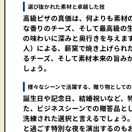
選び抜かれた素材と卓越した技
高級ピザの真価は、何よりも素材
な香りのチーズ、そして最高級の
の味わいに深みと奥行きを与えま
人）による、薪窯で焼き上げられ
るチーズ、そして素材本来の旨み
しょう。
様々なシーンで活躍する、贈り物としての
誕生日や記念日、結婚祝いなど、特
た、ビジネスシーンでの贈答品と
洗練された選択と言えるでしょう。
と過ごす特別な夜を演出するのも