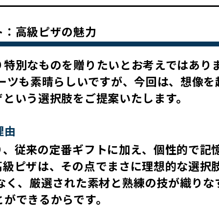
ト：高級ピザの魅力
り特別なものを贈りたいとお考えではあり
イーツも素晴らしいですが、今回は、想像を
ザという選択肢をご提案いたします。
理由
り、従来の定番ギフトに加え、個性的で記
高級ピザは、その点でまさに理想的な選択
なく、厳選された素材と熟練の技が織りな
とができるからです。