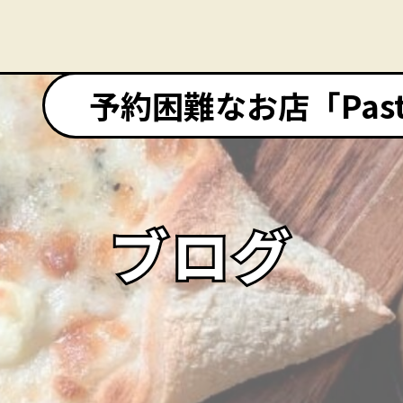
予約困難なお店「Pasta&
ブログ
ブログ