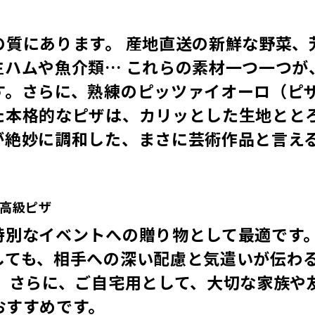
の質にあります。 産地直送の新鮮な野菜、
生ハムや魚介類… これらの素材一つ一つが
す。さらに、熟練のピッツァイオーロ（ピ
た本格的なピザは、カリッとした生地とと
が絶妙に調和した、まさに芸術作品と言え
高級ピザ
別なイベントへの贈り物として最適です。
しても、相手への深い配慮と気遣いが伝わ
 さらに、ご自宅用として、大切な家族や
おすすめです。