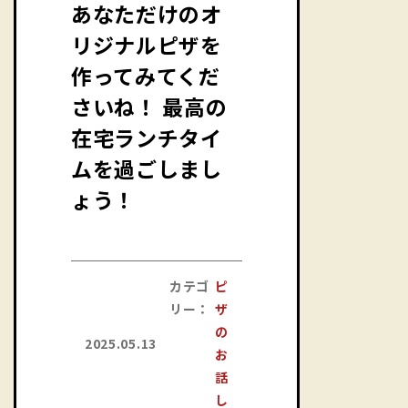
あなただけのオ
リジナルピザを
作ってみてくだ
さいね！ 最高の
在宅ランチタイ
ムを過ごしまし
ょう！
カテゴ
ピ
リー：
ザ
の
2025.05.13
お
話
し