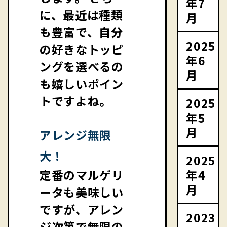
年7
に、最近は種類
月
も豊富で、自分
2025
の好きなトッピ
年6
ングを選べるの
月
も嬉しいポイン
トですよね。
2025
年5
月
アレンジ無限
大！
2025
年4
定番のマルゲリ
月
ータも美味しい
ですが、アレン
2023
ジ次第で無限の