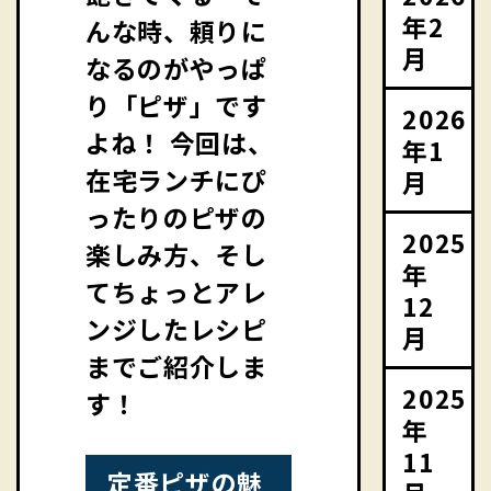
年2
んな時、頼りに
月
なるのがやっぱ
り「ピザ」です
2026
よね！ 今回は、
年1
在宅ランチにぴ
月
ったりのピザの
2025
楽しみ方、そし
年
てちょっとアレ
12
ンジしたレシピ
月
までご紹介しま
2025
す！
年
11
定番ピザの魅