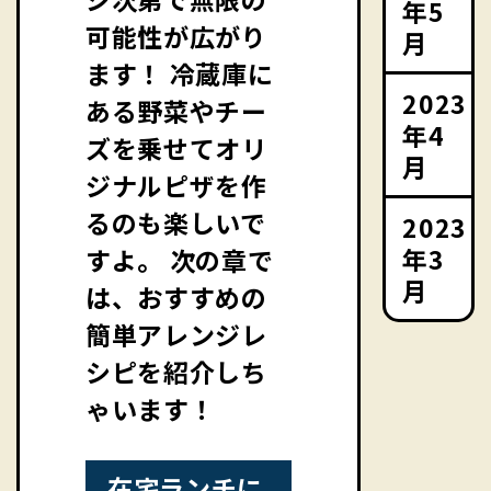
年5
可能性が広がり
月
ます！ 冷蔵庫に
2023
ある野菜やチー
年4
ズを乗せてオリ
月
ジナルピザを作
るのも楽しいで
2023
年3
すよ。 次の章で
月
は、おすすめの
簡単アレンジレ
シピを紹介しち
ゃいます！
在宅ランチに