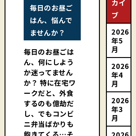
カイ
毎日のお昼ご
ブ
はん、悩んで
2026
ませんか？
年5
月
毎日のお昼ごは
ん、何にしよう
2026
か迷ってません
年4
か？ 特に在宅ワ
月
ークだと、外食
2026
するのも億劫だ
年3
し、でもコンビ
月
ニ弁当ばかりも
飽きてくる…そ
2026