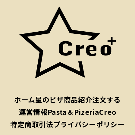
ホーム
星のピザ
商品紹介
注文する
運営情報
Pasta＆PizeriaCreo
特定商取引法
プライバシーポリシー