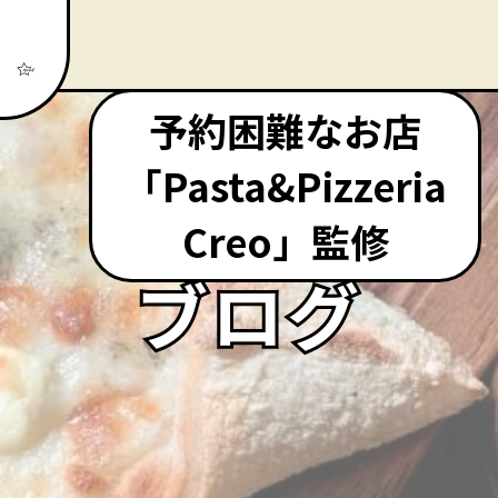
予約困難なお店
「Pasta&Pizzeria
Creo」監修
ブログ
ブログ