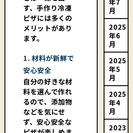
年7
す、手作り冷凍
月
ピザには多くの
2025
メリットがあり
年6
ます。
月
1. 材料が新鮮で
2025
年5
安心安全
月
自分の好きな材
料を選んで作れ
2025
るので、添加物
年4
月
などを気にせ
ず、安心安全な
2023
ピザが楽しめま