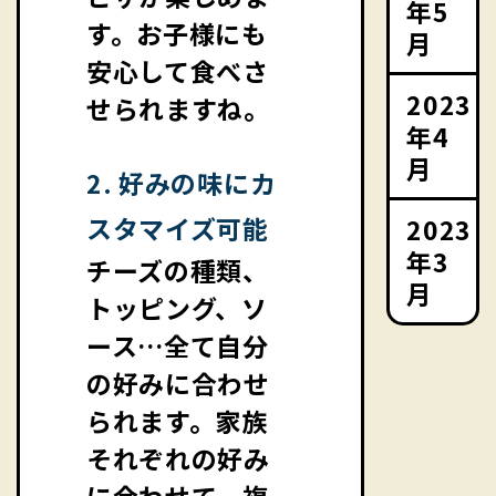
年5
す。お子様にも
月
安心して食べさ
2023
せられますね。
年4
月
2. 好みの味にカ
スタマイズ可能
2023
年3
チーズの種類、
月
トッピング、ソ
ース…全て自分
の好みに合わせ
られます。家族
それぞれの好み