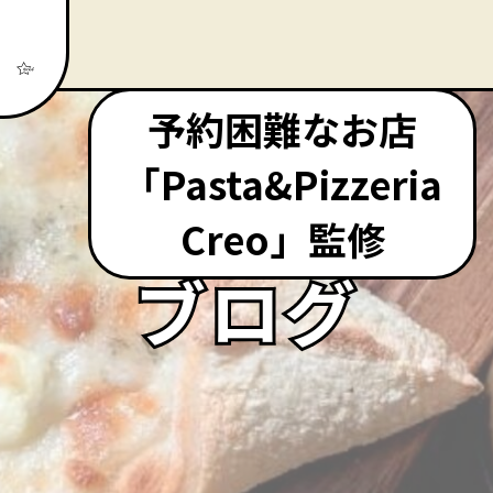
予約困難なお店
「Pasta&Pizzeria
Creo」監修
ブログ
ブログ