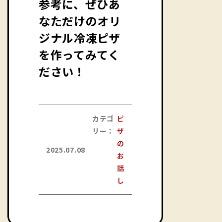
参考に、ぜひあ
なただけのオリ
ジナル冷凍ピザ
を作ってみてく
ださい！
カテゴ
ピ
リー：
ザ
の
2025.07.08
お
話
し