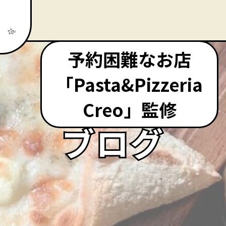
予約困難なお店
「Pasta&Pizzeria
Creo」監修
ブログ
ブログ