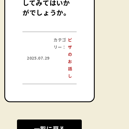
してみてはいか
がでしょうか。
カテゴ
ピ
リー：
ザ
の
2025.07.29
お
話
し
一覧に戻る