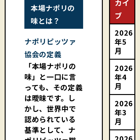
カイ
本場ナポリの
ブ
味とは？
2026
ナポリピッツァ
年5
月
協会の定義
「本場ナポリの
2026
味」と一口に言
年4
月
っても、その定義
は曖昧です。し
2026
かし、世界中で
年3
認められている
月
基準として、ナ
2026