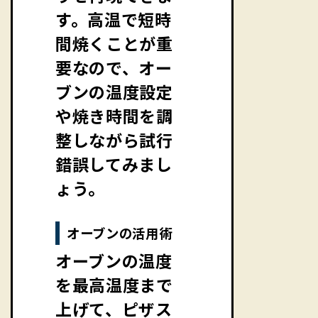
す。高温で短時
間焼くことが重
要なので、オー
ブンの温度設定
や焼き時間を調
整しながら試行
錯誤してみまし
ょう。
オーブンの活用術
オーブンの温度
を最高温度まで
上げて、ピザス