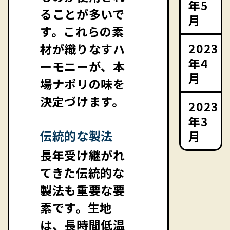
年5
ることが多いで
月
す。これらの素
2023
材が織りなすハ
年4
ーモニーが、本
月
場ナポリの味を
決定づけます。
2023
年3
伝統的な製法
月
長年受け継がれ
てきた伝統的な
製法も重要な要
素です。生地
は、長時間低温