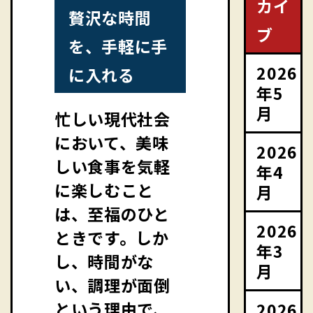
カイ
贅沢な時間
ブ
を、手軽に手
2026
に入れる
年5
月
忙しい現代社会
において、美味
2026
しい食事を気軽
年4
に楽しむこと
月
は、至福のひと
2026
ときです。しか
年3
し、時間がな
月
い、調理が面倒
という理由で、
2026