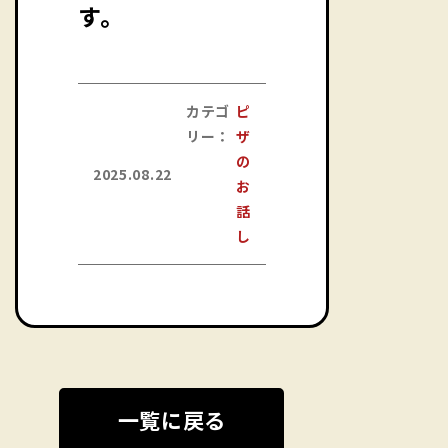
す。
カテゴ
ピ
リー：
ザ
の
2025.08.22
お
話
し
一覧に戻る