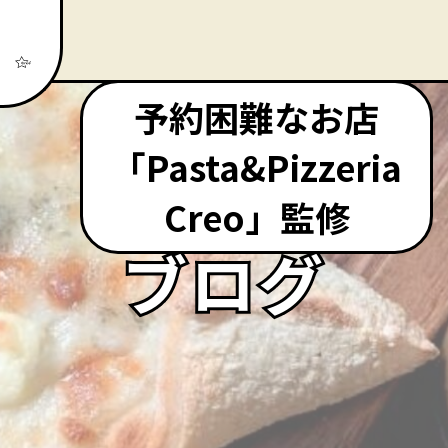
予約困難なお店
「Pasta&Pizzeria
Creo」監修
ブログ
ブログ