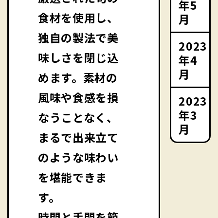
年5
食材を使用し、
月
独自の製法で美
2023
味しさを閉じ込
年4
月
めます。素材の
風味や食感を損
2023
年3
なうことなく、
月
まるで出来立て
のような味わい
を堪能できま
す。
時間と手間を節