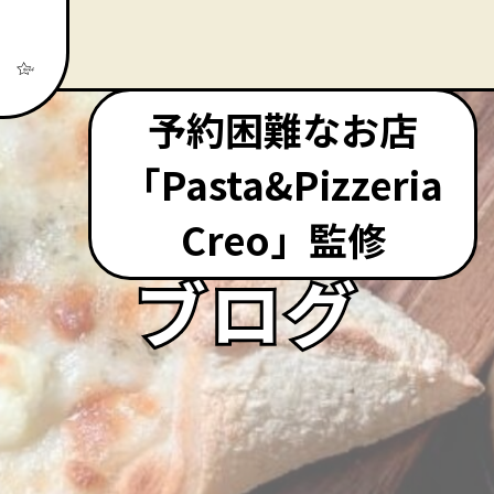
予約困難なお店
「Pasta&Pizzeria
Creo」監修
ブログ
ブログ