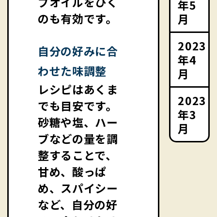
ブオイルをひく
年5
のも有効です。
月
2023
自分の好みに合
年4
わせた味調整
月
レシピはあくま
2023
でも目安です。
年3
砂糖や塩、ハー
月
ブなどの量を調
整することで、
甘め、酸っぱ
め、スパイシー
など、自分の好