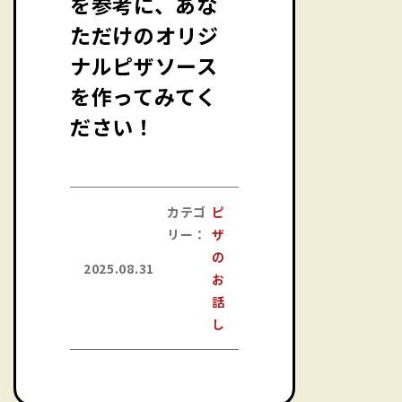
を参考に、あな
ただけのオリジ
ナルピザソース
を作ってみてく
ださい！
カテゴ
ピ
リー：
ザ
の
2025.08.31
お
話
し