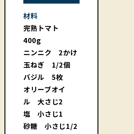
材料
完熟トマト
400g
ニンニク 2かけ
玉ねぎ 1/2個
バジル 5枚
オリーブオイ
ル 大さじ2
塩 小さじ1
砂糖 小さじ1/2