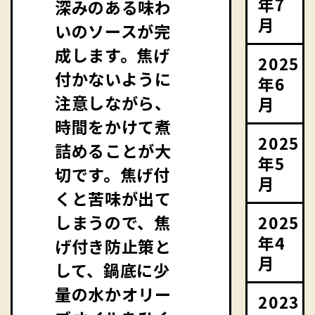
年7
深みのある味わ
月
いのソースが完
成します。焦げ
2025
付かないように
年6
注意しながら、
月
時間をかけて煮
2025
詰めることが大
年5
切です。焦げ付
月
くと苦味が出て
2025
しまうので、焦
年4
げ付き防止策と
月
して、鍋底に少
量の水かオリー
2023