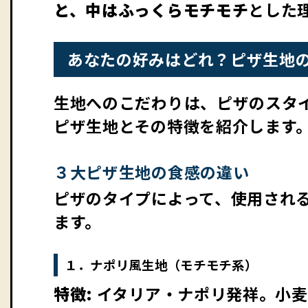
と、中はふっくらモチモチ
とした
あなたの好みはどれ？ピザ生地
生地へのこだわりは、ピザのスタ
ピザ生地とその特徴を紹介します
３大ピザ生地の食感の違い
ピザのタイプによって、使用され
ます。
１．ナポリ風生地（モチモチ系）
特徴:
イタリア・ナポリ発祥。小麦