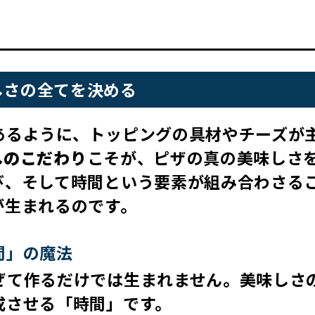
しさの全てを決める
あるように、トッピングの具材やチーズが
へのこだわり
こそが、ピザの真の美味しさ
び、そして時間という要素が組み合わさる
が生まれるのです。
間」の魔法
ぜて作るだけでは生まれません。美味しさ
成させる「時間」です。