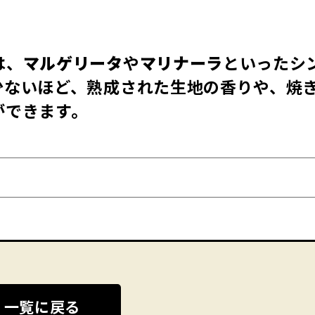
は、
マルゲリータ
や
マリナーラ
といったシ
少ないほど、熟成された生地の香りや、焼
ができます。
一覧に戻る