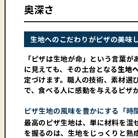
奥深さ
生地へのこだわりがピザの美味
「ピザは生地が命」という言葉が
に見えても、その土台となる
生地
定づけます。職人の技術、素材選
で、食べる人に感動を与えるピザ
ピザ生地の風味を豊かにする「時
最高のピザ生地は、単に材料を混
を握るのは、生地をじっくりと熟