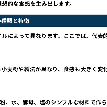
理想的な食感を生み出します。
の種類と特徴
イルによって異なります。ここでは、代表
。
る小麦粉や製法が異なり、食感も大きく変
粉、水、酵母、塩のシンプルな材料で作