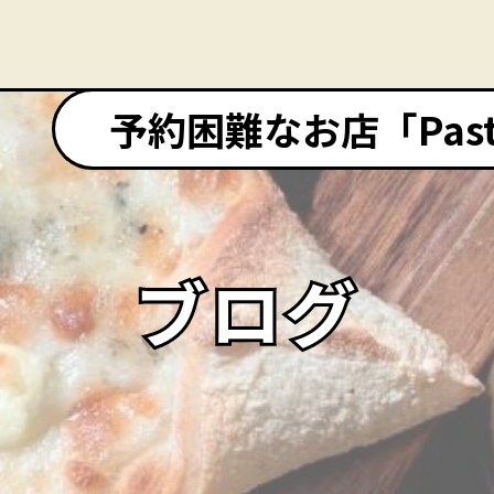
予約困難なお店「Pasta&
ブログ
ブログ