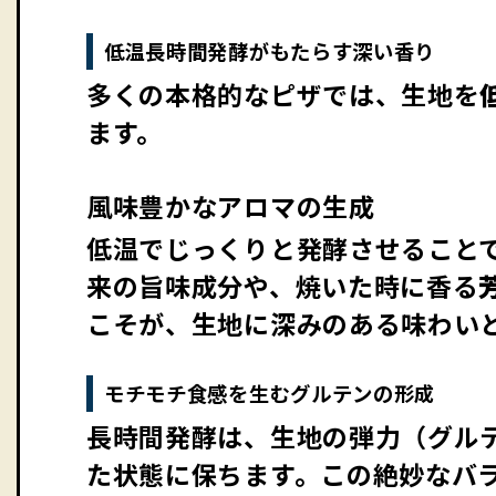
低温長時間発酵がもたらす深い香り
多くの本格的なピザでは、生地を
ます。
風味豊かなアロマの生成
低温でじっくりと発酵させること
来の旨味成分や、焼いた時に香る
こそが、生地に深みのある味わい
モチモチ食感を生むグルテンの形成
長時間発酵は、生地の弾力（グル
た状態に保ちます。この絶妙なバ