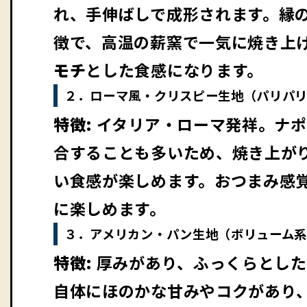
れ、手伸ばしで成形されます。縁
徴で、高温の薪窯で一気に焼き上
モチ
とした食感になります。
２．ローマ風・クリスピー生地（パリパ
特徴:
イタリア・ローマ発祥。ナポ
合することも多いため、焼き上が
い食感が楽しめます。おつまみ感
に楽しめます。
３．アメリカン・パン生地（ボリューム
特徴:
厚みがあり、ふっくらとした
自体にほのかな甘みやコクがあり