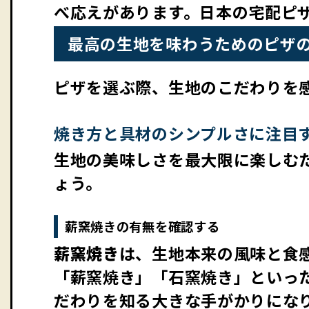
べ応えがあります。日本の宅配ピ
最高の生地を味わうためのピザ
ピザを選ぶ際、生地のこだわりを
焼き方と具材のシンプルさに注目
生地の美味しさを最大限に楽しむ
ょう。
薪窯焼きの有無を確認する
薪窯焼き
は、生地本来の風味と食
「薪窯焼き」「石窯焼き」といっ
だわりを知る大きな手がかりにな