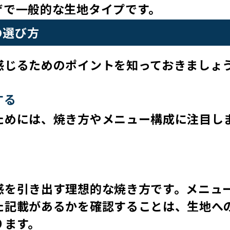
ザで一般的な生地タイプです。
の選び方
感じるためのポイントを知っておきましょ
する
ためには、焼き方やメニュー構成に注目し
感を引き出す理想的な焼き方です。メニュ
た記載があるかを確認することは、生地へ
ります。