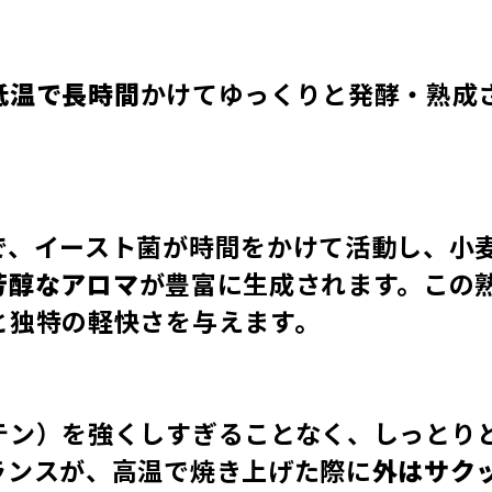
低温で長時間
かけてゆっくりと発酵・熟成
で、イースト菌が時間をかけて活動し、小
芳醇なアロマ
が豊富に生成されます。この
と独特の軽快さを与えます。
テン）を強くしすぎることなく、しっとり
ランスが、高温で焼き上げた際に
外はサク