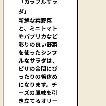
「カラフルサラ
ダ」
新鮮な葉野菜
と、ミニトマト
やパプリカなど
彩りの良い野菜
を使った
シンプ
ルなサラダ
は、
ピザの合間にぴ
ったりの箸休め
になります。チ
ーズの風味を引
き立てるオリー