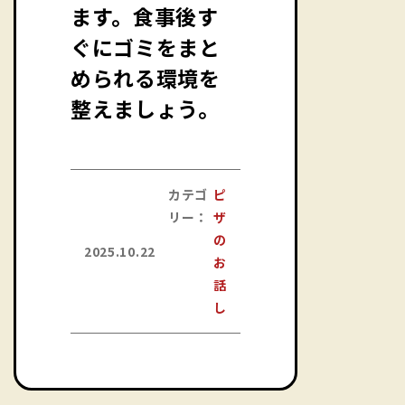
ます。食事後す
ぐにゴミをまと
められる環境を
整えましょう。
カテゴ
ピ
リー：
ザ
の
2025.10.22
お
話
し