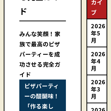
カイ
ド
ブ
2026
年5
みんな笑顔！家
月
族で最高のピザ
2026
パーティーを成
年4
功させる完全ガ
月
イド
2026
ピザパーティ
年3
ーの醍醐味！
月
「作る楽し
2026