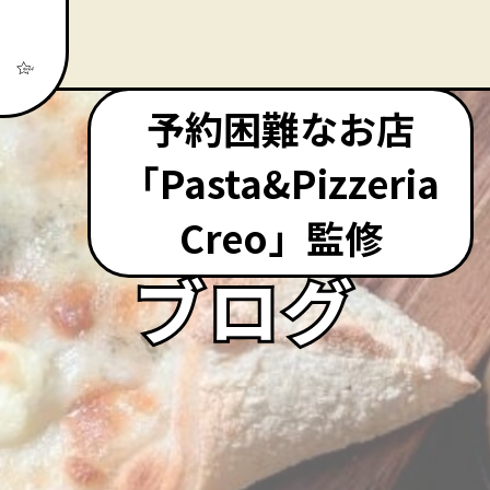
予約困難なお店
「Pasta&Pizzeria
Creo」監修
ブログ
ブログ