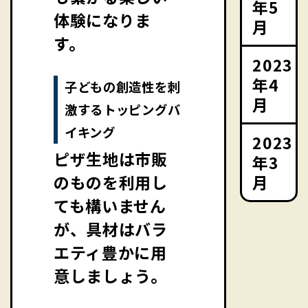
年5
体験になりま
月
す。
2023
年4
子どもの創造性を刺
月
激するトッピングバ
イキング
2023
ピザ生地は市販
年3
月
のものを利用し
ても構いません
が、具材はバラ
エティ豊かに用
意しましょう。