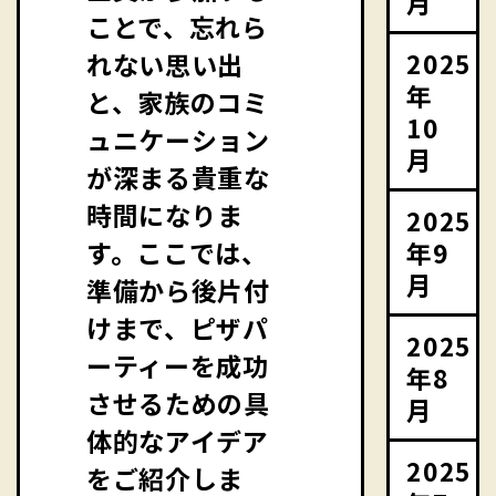
月
ことで、忘れら
2025
れない思い出
年
と、家族のコミ
10
ュニケーション
月
が深まる貴重な
時間になりま
2025
年9
す。ここでは、
月
準備から後片付
けまで、ピザパ
2025
ーティーを成功
年8
させるための具
月
体的なアイデア
2025
をご紹介しま