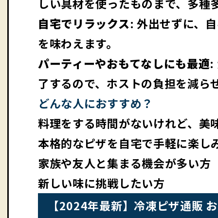
しい具材を使ったものまで、多種
自宅でリラックス
: 外出せずに、
を味わえます。
パーティーやおもてなしにも最適
了するので、ホストの負担を減ら
どんな人におすすめ？
料理をする時間がないけれど、美
本格的なピザを自宅で手軽に楽し
家族や友人と集まる機会が多い方
新しい味に挑戦したい方
【2024年最新】冷凍ピザ通販 