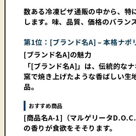
数ある冷凍ピザ通販の中から、特
します。味、品質、価格のバラン
第1位：[ブランド名A] – 本格ナポ
[ブランド名A]の魅力
「[ブランド名A]」は、伝統的な
窯で焼き上げたような香ばしい生
品。
おすすめ商品
[商品名A-1]（マルゲリータD.
の香りが食欲をそそります。