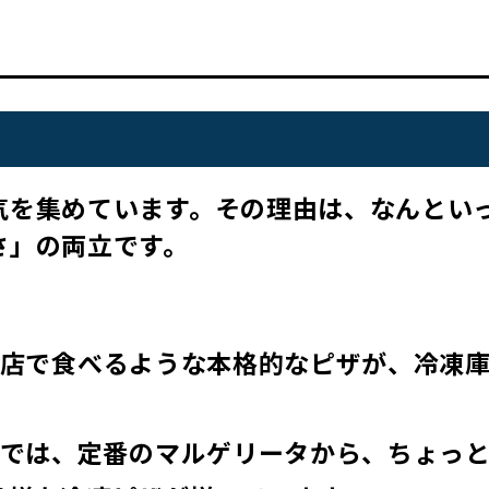
？
気を集めています。その理由は、なんとい
さ」の両立です。
 お店で食べるような本格的なピザが、冷凍
。
イトでは、定番のマルゲリータから、ちょっ