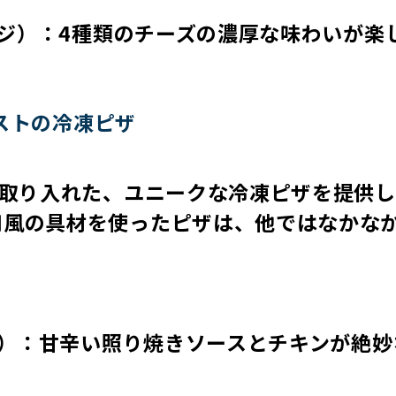
マッジ）：4種類のチーズの濃厚な味わいが楽
イストの冷凍ピザ
を取り入れた、ユニークな冷凍ピザを提供し
和風の具材を使ったピザは、他ではなかな
ピザ）：甘辛い照り焼きソースとチキンが絶妙