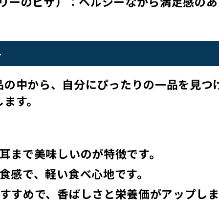
ッコリーのピザ）：ヘルシーながら満足感のあ
ト
品の中から、自分にぴったりの一品を見つ
します。
、耳まで美味しいのが特徴です。
た食感で、軽い食べ心地です。
おすすめで、香ばしさと栄養価がアップし