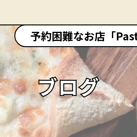
予約困難なお店「Pasta&
ブログ
ブログ