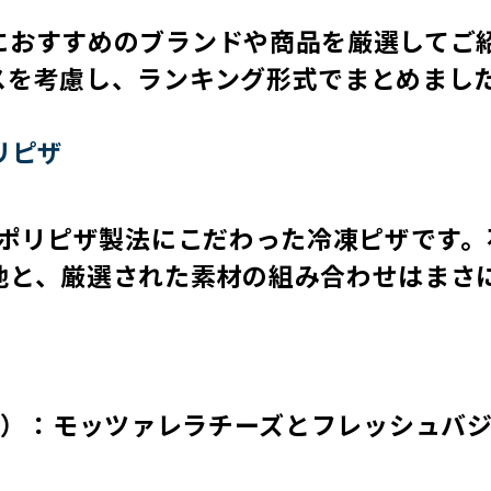
におすすめのブランドや商品を厳選してご
スを考慮し、ランキング形式でまとめまし
リピザ
ナポリピザ製法にこだわった冷凍ピザです。
地と、厳選された素材の組み合わせはまさ
O.C.）：モッツァレラチーズとフレッシュバ