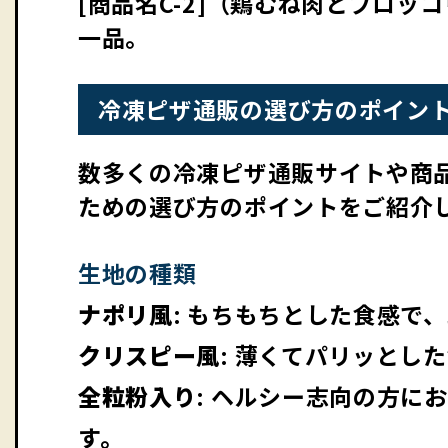
[商品名C-2]（鶏むね肉とブロ
一品。
冷凍ピザ通販の選び方のポイン
数多くの冷凍ピザ通販サイトや商
ための選び方のポイントをご紹介
生地の種類
ナポリ風
: もちもちとした食感で
クリスピー風
: 薄くてパリッとし
全粒粉入り
: ヘルシー志向の方に
す。