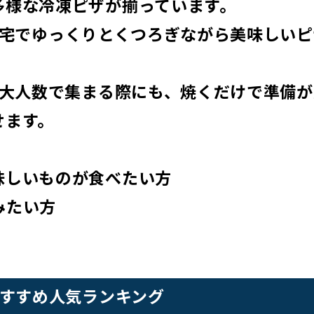
多様な冷凍ピザが揃っています。
自宅でゆっくりとくつろぎながら美味しい
: 大人数で集まる際にも、焼くだけで準備
せます。
味しいものが食べたい方
みたい方
おすすめ人気ランキング