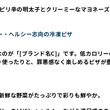
）：ピリ辛の明太子とクリーミーなマヨネー
ロリー・ヘルシー志向の冷凍ピザ
のが「[ブランド名C]」です。低カロリー
り使ったりと、罪悪感なく楽しめるピザが
）：新鮮な野菜がたっぷりで彩りも鮮やか。