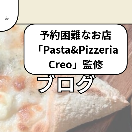
予約困難なお店
「Pasta&Pizzeria
Creo」監修
ブログ
ブログ