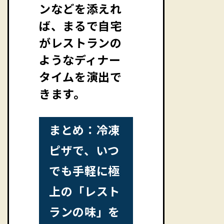
ンなどを添えれ
ば、まるで自宅
がレストランの
ようなディナー
タイムを演出で
きます。
まとめ：冷凍
ピザで、いつ
でも手軽に極
上の「レスト
ランの味」を