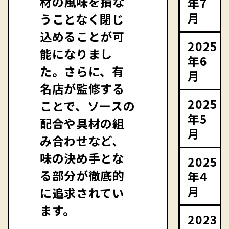
材の風味を損な
年7
月
うことなく閉じ
込めることが可
2025
能になりまし
年6
た。さらに、有
月
名店が監修する
2025
ことで、ソースの
年5
配合や具材の組
月
み合わせなど、
味の決め手とな
2025
る部分が徹底的
年4
月
に追求されてい
ます。
2023