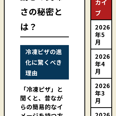
カイ
さの秘密と
ブ
は？
2026
年5
月
冷凍ピザの進
2026
化に驚くべき
年4
月
理由
2026
「冷凍ピザ」と
年3
聞くと、昔なが
月
らの簡易的なイ
2026
メージを持つ方