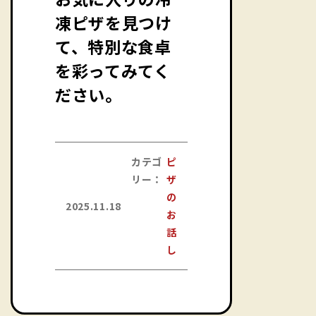
凍ピザを見つけ
て、特別な食卓
を彩ってみてく
ださい。
カテゴ
ピ
リー：
ザ
の
2025.11.18
お
話
し