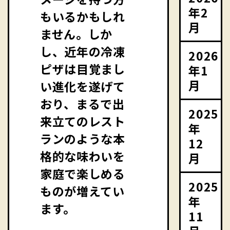
年2
もいるかもしれ
月
ません。しか
し、近年の冷凍
2026
ピザは目覚まし
年1
月
い進化を遂げて
おり、まるで出
2025
来立てのレスト
年
ランのような本
12
格的な味わいを
月
家庭で楽しめる
2025
ものが増えてい
年
ます。
11