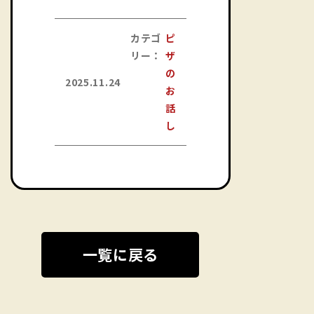
カテゴ
ピ
リー：
ザ
の
2025.11.24
お
話
し
一覧に戻る