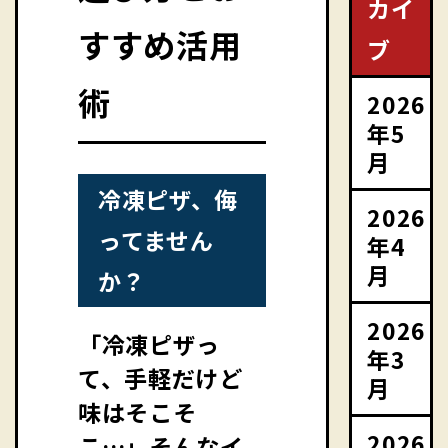
カイ
すすめ活用
ブ
術
2026
年5
月
冷凍ピザ、侮
2026
ってません
年4
月
か？
2026
「冷凍ピザっ
年3
て、手軽だけど
月
味はそこそ
2026
こ…」そんなイ