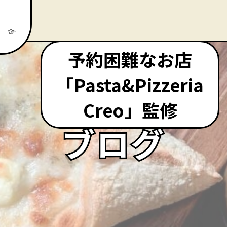
予約困難なお店
「Pasta&Pizzeria
Creo」監修
ブログ
ブログ