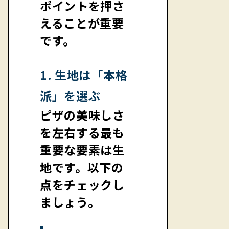
ポイントを押さ
えることが重要
です。
1. 生地は「本格
派」を選ぶ
ピザの美味しさ
を左右する最も
重要な要素は生
地です。以下の
点をチェックし
ましょう。