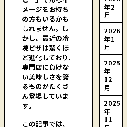
年2
メージをお持ち
月
の方もいるかも
しれません。し
2026
かし、最近の冷
年1
月
凍ピザは驚くほ
ど進化しており、
2025
専門店に負けな
年
い美味しさを誇
12
るものがたくさ
月
ん登場していま
2025
す。
年
11
この記事では、