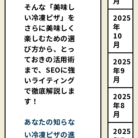
月
そんな「美味し
い冷凍ピザ」を
2025
年
さらに美味しく
10
楽しむための選
月
び方から、とっ
ておきの活用術
2025
まで、SEOに強
年9
月
いライティング
で徹底解説しま
2025
す！
年8
月
あなたの知らな
2025
い冷凍ピザの進