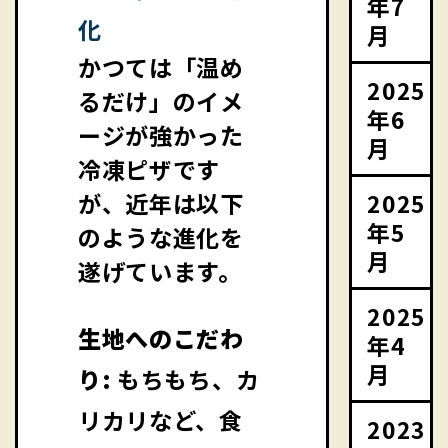
年7
化
月
かつては「温め
2025
るだけ」のイメ
年6
ージが強かった
月
冷凍ピザです
2025
が、近年は以下
年5
のような進化を
月
遂げています。
2025
生地へのこだわ
年4
月
り:
もちもち、カ
リカリなど、食
2023