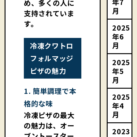
年7
め、多くの人に
月
支持されていま
す。
2025
年6
月
冷凍クワトロ
フォルマッジ
2025
ピザの魅力
年5
月
1. 簡単調理で本
2025
格的な味
年4
月
冷凍ピザの最大
の魅力は、オー
2023
ブントースター