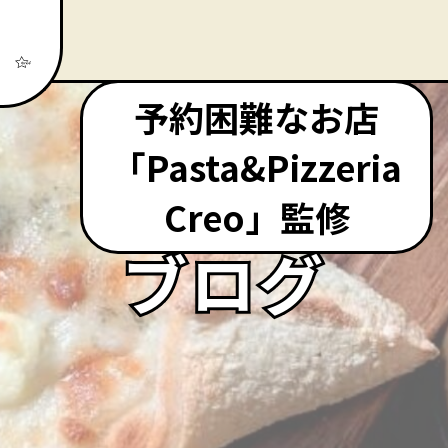
予約困難なお店
「Pasta&Pizzeria
Creo」監修
ブログ
ブログ