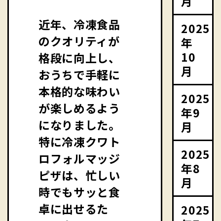
月
近年、冷凍食品
2025
のクオリティが
年
10
格段に向上し、
月
おうちで手軽に
本格的な味わい
2025
が楽しめるよう
年9
になりました。
月
特に冷凍クワト
2025
ロフォルマッジ
年8
ピザは、忙しい
月
時でもサッと食
卓に出せるた
2025