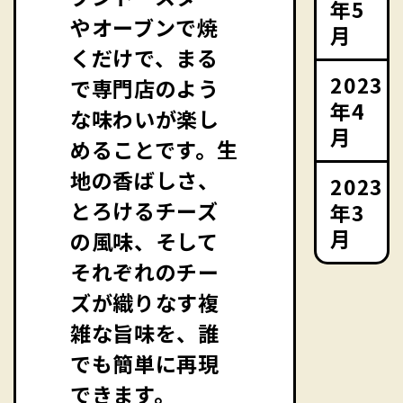
年5
やオーブンで焼
月
くだけで、まる
2023
で専門店のよう
年4
な味わいが楽し
月
めることです。生
地の香ばしさ、
2023
とろけるチーズ
年3
月
の風味、そして
それぞれのチー
ズが織りなす複
雑な旨味を、誰
でも簡単に再現
できます。