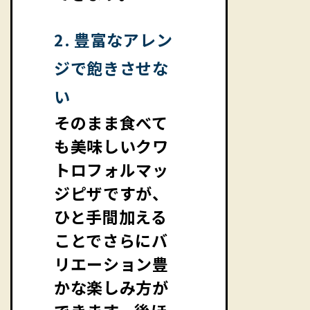
2. 豊富なアレン
ジで飽きさせな
い
そのまま食べて
も美味しいクワ
トロフォルマッ
ジピザですが、
ひと手間加える
ことでさらにバ
リエーション豊
かな楽しみ方が