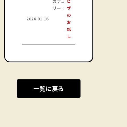
カテゴ
ピ
リー：
ザ
の
2026.01.16
お
話
し
一覧に戻る