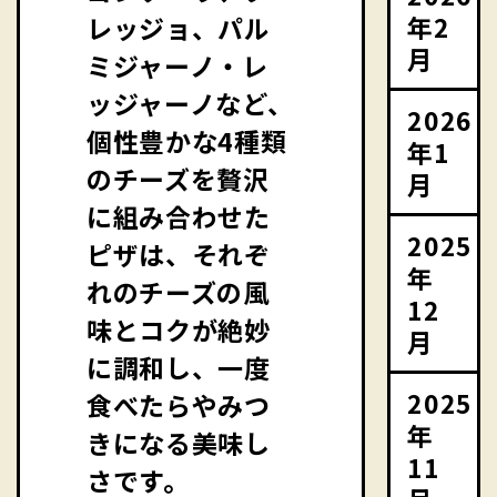
年2
レッジョ、パル
月
ミジャーノ・レ
ッジャーノなど、
2026
個性豊かな4種類
年1
のチーズを贅沢
月
に組み合わせた
2025
ピザは、それぞ
年
れのチーズの風
12
味とコクが絶妙
月
に調和し、一度
2025
食べたらやみつ
年
きになる美味し
11
さです。