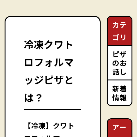
カテ
ゴリ
冷凍クワト
ピザ
ロフォルマ
のお
話し
ッジピザと
新着
は？
情報
【冷凍】クワト
アー