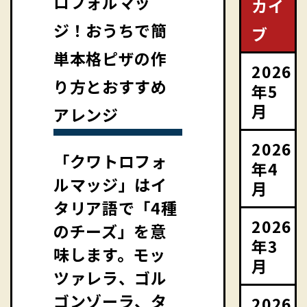
ロフォルマッ
カイ
ジ！おうちで簡
ブ
単本格ピザの作
2026
り方とおすすめ
年5
月
アレンジ
2026
「クワトロフォ
年4
ルマッジ」はイ
月
タリア語で「4種
2026
のチーズ」を意
年3
味します。モッ
月
ツァレラ、ゴル
ゴンゾーラ、タ
2026