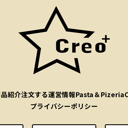
商品紹介
注文する
運営情報
Pasta＆Pizeria
プライバシーポリシー