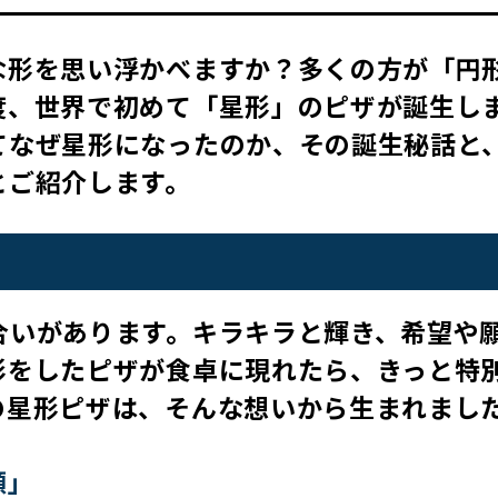
な形を思い浮かべますか？多くの方が「円
度、世界で初めて「星形」のピザが誕生し
てなぜ星形になったのか、その誕生秘話と
とご紹介します。
合いがあります。キラキラと輝き、希望や
形をしたピザが食卓に現れたら、きっと特
の星形ピザは、そんな想いから生まれまし
顔」