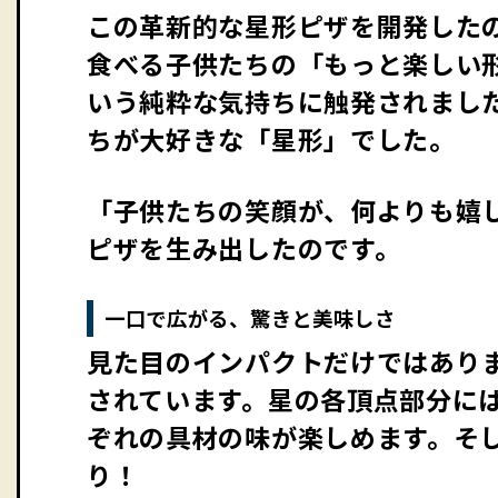
この革新的な星形ピザを開発した
食べる子供たちの「もっと楽しい
いう純粋な気持ちに触発されまし
ちが大好きな「星形」でした。
「子供たちの笑顔が、何よりも嬉
ピザを生み出したのです。
一口で広がる、驚きと美味しさ
見た目のインパクトだけではあり
されています。星の各頂点部分に
ぞれの具材の味が楽しめます。そ
り！