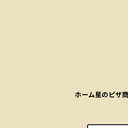
ホーム
星のピザ