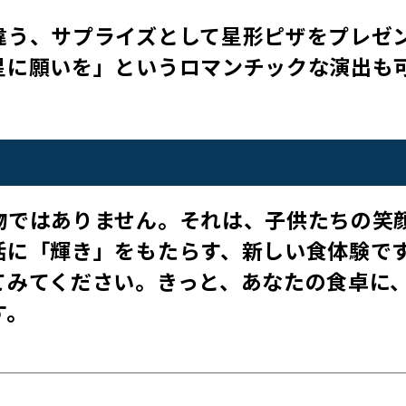
違う、サプライズとして星形ピザをプレゼ
星に願いを」というロマンチックな演出も
物ではありません。それは、子供たちの笑
活に「輝き」をもたらす、新しい食体験で
てみてください。きっと、あなたの食卓に
す。