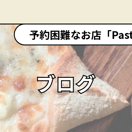
予約困難なお店「Pasta&
ブログ
ブログ