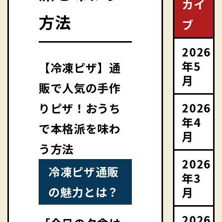
カイ
方法
ブ
2026
年5
【冷凍ピザ】通
月
販で人気の手作
2026
りピザ！おうち
年4
で本格派を味わ
月
う方法
2026
冷凍ピザ通販
年3
の魅力とは？
月
2026