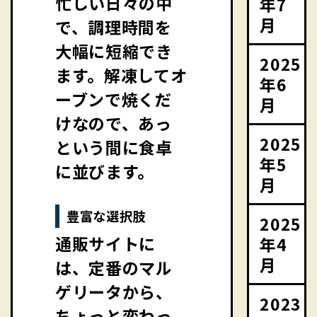
忙しい日々の中
年7
月
で、調理時間を
大幅に短縮でき
2025
ます。解凍してオ
年6
ーブンで焼くだ
月
けなので、あっ
2025
という間に食卓
年5
に並びます。
月
豊富な選択肢
2025
通販サイトに
年4
月
は、定番のマル
ゲリータから、
2023
ちょっと変わっ