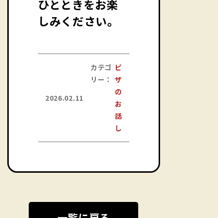
ひとときをお楽
しみください。
カテゴ
ピ
リー：
ザ
の
2026.02.11
お
話
し
一覧に戻る