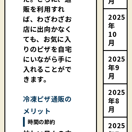
月
販を利用すれ
2025
ば、わざわざお
年
店に出向かなく
10
ても、お気に入
月
りのピザを自宅
2025
にいながら手に
年9
入れることがで
月
きます。
2025
冷凍ピザ通販の
年8
月
メリット
時間の節約
2025