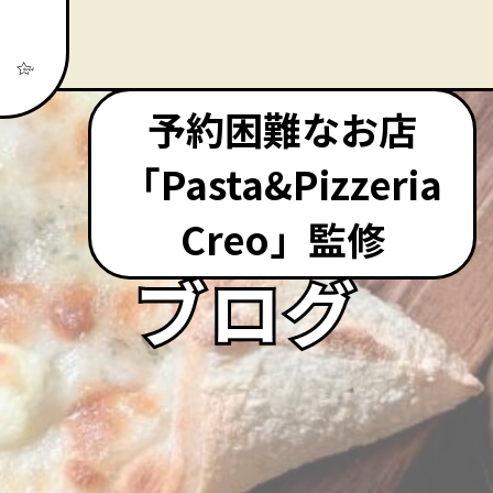
予約困難なお店
「Pasta&Pizzeria
Creo」監修
ブログ
ブログ