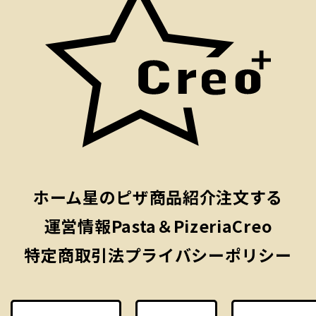
ホーム
星のピザ
商品紹介
注文する
運営情報
Pasta＆PizeriaCreo
特定商取引法
プライバシーポリシー