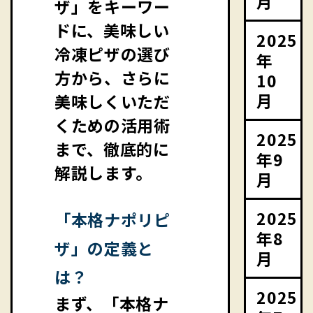
月
ザ」をキーワー
ドに、美味しい
2025
冷凍ピザの選び
年
方から、さらに
10
月
美味しくいただ
くための活用術
2025
まで、徹底的に
年9
解説します。
月
2025
「本格ナポリピ
年8
ザ」の定義と
月
は？
2025
まず、「本格ナ