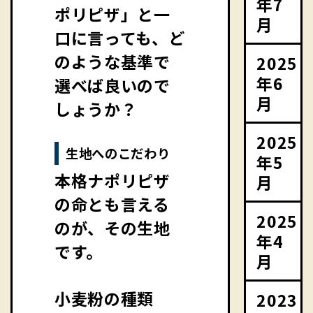
年7
ポリピザ」と一
月
口に言っても、ど
のような基準で
2025
年6
選べば良いので
月
しょうか？
2025
生地へのこだわり
年5
本格ナポリピザ
月
の命とも言える
2025
のが、その生地
年4
です。
月
小麦粉の種類
2023