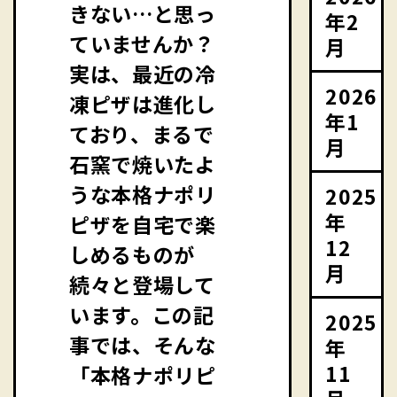
きない…と思っ
年2
ていませんか？
月
実は、最近の冷
2026
凍ピザは進化し
年1
ており、まるで
月
石窯で焼いたよ
うな本格ナポリ
2025
年
ピザを自宅で楽
12
しめるものが
月
続々と登場して
います。この記
2025
事では、そんな
年
11
「本格ナポリピ