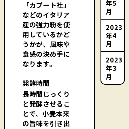
年5
「カプート社」
月
などのイタリア
産の強力粉を使
2023
用しているかど
年4
月
うかが、風味や
食感の決め手に
2023
なります。
年3
月
発酵時間
長時間じっくり
と発酵させるこ
とで、小麦本来
の旨味を引き出