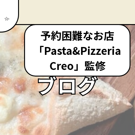
予約困難なお店
「Pasta&Pizzeria
Creo」監修
ブログ
ブログ