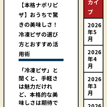
カイ
【本格ナポリピ
ブ
ザ】おうちで驚
きの美味しさ！
2026
年5
冷凍ピザの選び
月
方とおすすめ活
2026
用術
年4
月
「冷凍ピザ」と
聞くと、手軽さ
2026
年3
は魅力だけれ
月
ど、本格的な美
味しさは期待で
2026