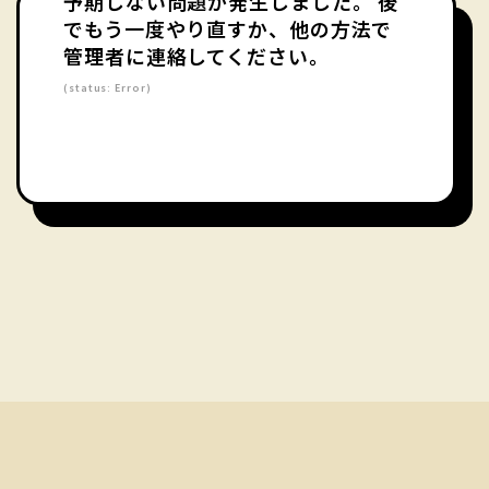
予期しない問題が発生しました。 後
でもう一度やり直すか、他の方法で
管理者に連絡してください。
(status: Error)