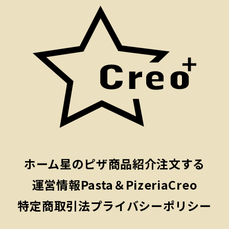
ホーム
星のピザ
商品紹介
注文する
運営情報
Pasta＆PizeriaCreo
特定商取引法
プライバシーポリシー