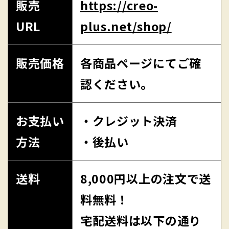
販売
https://creo-
URL
plus.net/shop/
販売価格
各商品ページにてご確
認ください。
お支払い
・クレジット決済
方法
・後払い
送料
8,000円以上の注文で送
料無料！
宅配送料は以下の通り