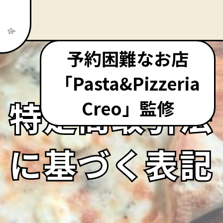
予約困難なお店
「Pasta&Pizzeria
特定商取引法
特定商取引法
Creo」監修
に基づく表記
に基づく表記