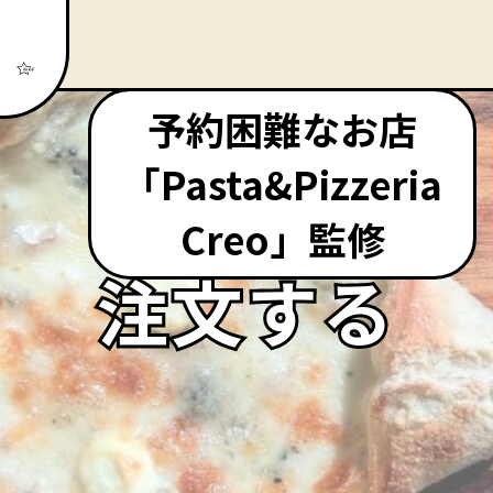
予約困難なお店
「Pasta&Pizzeria
Creo」監修
注文する
注文する