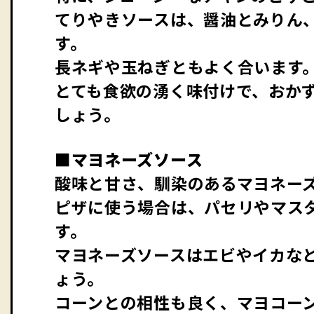
てりやきソースは、醤油とみりん
す。
長ネギや玉ねぎともよく合います
とても食欲の湧く味付けで、おか
しょう。
■マヨネーズソース
酸味と甘さ、馴染のあるマヨネー
ピザに使う場合は、パセリやマス
す。
マヨネーズソースはエビやイカな
ょう。
コーンとの相性も良く、マヨコー