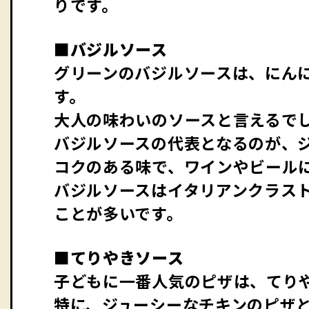
りです。
■バジルソース
グリーンのバジルソースは、にん
す。
大人の味わいのソースと言えるで
バジルソースの代表となるのが、
コクのある味で、ワインやビール
バジルソースはイタリアンクラス
ことが多いです。
■てりやきソース
子どもに一番人気のピザは、てり
特に、ジューシーなチキンのピザ