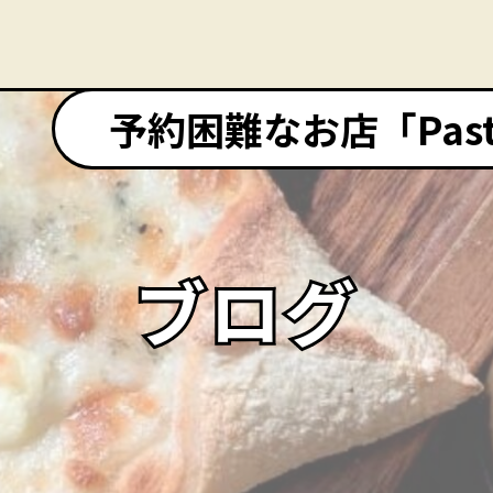
予約困難なお店「Pasta&
ブログ
ブログ