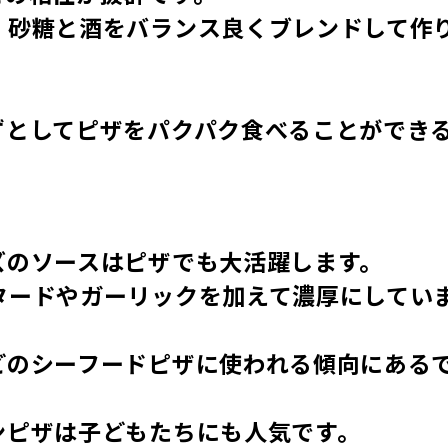
、砂糖と酒をバランス良くブレンドして作
。
ずとしてピザをパクパク食べることができ
ズのソースはピザでも大活躍します。
タードやガーリックを加えて濃厚にしてい
どのシーフードピザに使われる傾向にある
ンピザは子どもたちにも人気です。