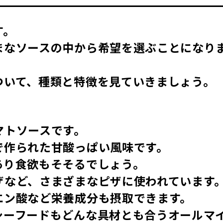
す。
まなソースの中から希望を選ぶことになり
ついて、種類と特徴を見ていきましょう。
マトソースです。
で作られた甘酸っぱい風味です。
あり食欲もそそるでしょう。
ザなど、さまざまなピザに使われています
エン酸など栄養成分も摂取できます。
シーフードもどんな具材とも合うオールマ