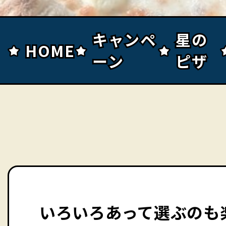
キャンペ
キャンペ
星の
星の
HOME
HOME
ーン
ーン
ピザ
ピザ
いろいろあって選ぶのも