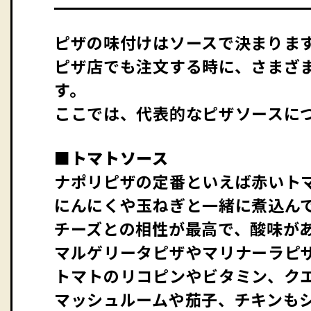
ピザの味付けはソースで決まりま
ピザ店でも注文する時に、さまざ
す。
ここでは、代表的なピザソースに
■トマトソース
ナポリピザの定番といえば赤いト
にんにくや玉ねぎと一緒に煮込ん
チーズとの相性が最高で、酸味が
マルゲリータピザやマリナーラピ
トマトのリコピンやビタミン、ク
マッシュルームや茄子、チキンも