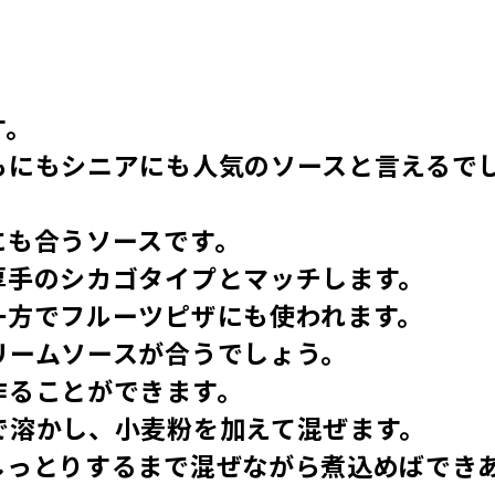
す。
もにもシニアにも人気のソースと言えるで
にも合うソースです。
厚手のシカゴタイプとマッチします。
一方でフルーツピザにも使われます。
リームソースが合うでしょう。
作ることができます。
で溶かし、小麦粉を加えて混ぜます。
しっとりするまで混ぜながら煮込めばでき