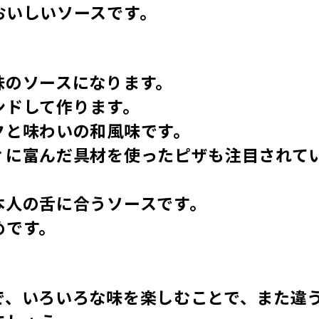
おいしいソースです。
味のソースになります。
ンドして作ります。
クと味わいの和風味です。
ィに富んだ具材を使ったピザも注目されて
本人の舌に合うソースです。
めです。
で、いろいろな味を楽しむことで、また違