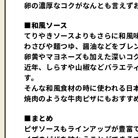
卵の濃厚なコクがなんとも言えず
■和風ソース
てりやきソースよりもさらに和風
わさびや麺つゆ、醤油などをブレ
卵黄やマヨネーズも加えた深いコ
近年、しらすや山椒などバラエテ
す。
そんな和風食材の時に使われる日
焼肉のような牛肉ピザにもおすす
■まとめ
ピザソースもラインアップが豊富