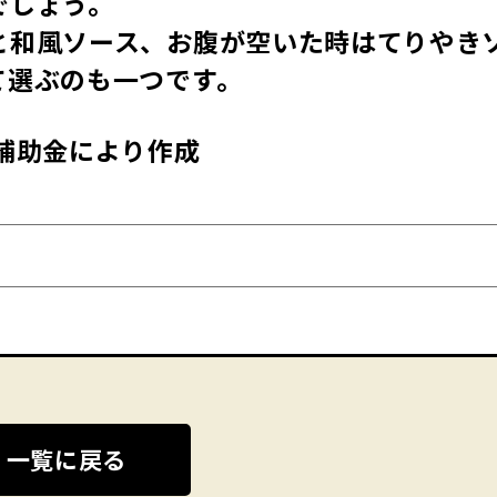
でしょう。
と和風ソース、お腹が空いた時はてりやき
て選ぶのも一つです。
補助金により作成
一覧に戻る