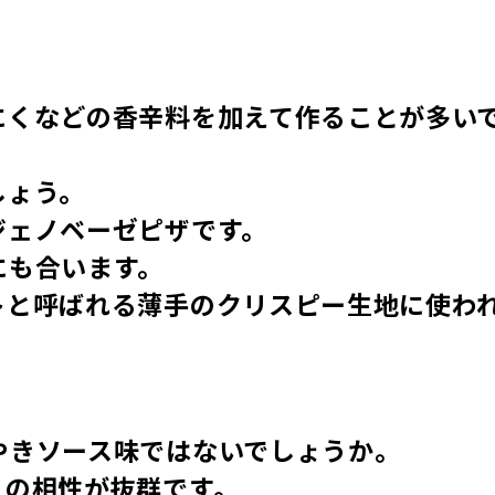
にくなどの香辛料を加えて作ることが多い
しょう。
ジェノベーゼピザです。
にも合います。
トと呼ばれる薄手のクリスピー生地に使わ
やきソース味ではないでしょうか。
との相性が抜群です。