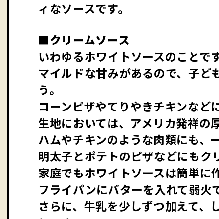
ィなソースです。
■クリームソース
いわゆるホワイトソースのことで
マイルドな甘みがあるので、子ど
う。
コーンピザやてりやきチキンなど
生地においては、アメリカ発祥の
ハムやチキンのような肉類にも、
明太子とポテトのピザなどにもク
家庭でもホワイトソースは簡単に
フライパンにバターを入れて弱火
さらに、牛乳を少しずつ加えて、