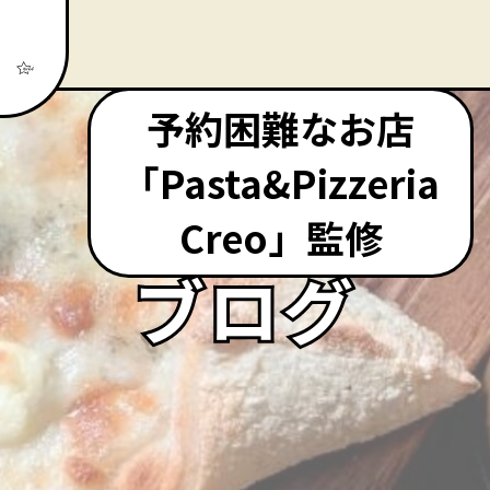
予約困難なお店
「Pasta&Pizzeria
Creo」監修
ブログ
ブログ