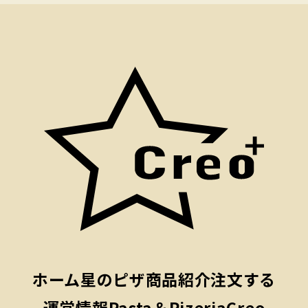
ホーム
星のピザ
商品紹介
注文する
運営情報
Pasta＆PizeriaCreo