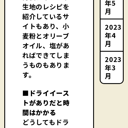
年5
生地のレシピを
月
紹介しているサ
イトもあり、小
2023
年4
麦粉とオリーブ
月
オイル、塩があ
ればできてしま
2023
うものもありま
年3
す。
月
■ドライイース
トがありだと時
間はかかる
どうしてもドラ