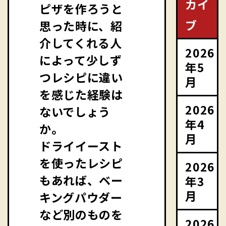
カイ
ピザを作ろうと
ブ
思った時に、紹
介してくれる人
2026
によって少しず
年5
つレシピに違い
月
を感じた経験は
2026
ないでしょう
年4
か。
月
ドライイースト
を使ったレシピ
2026
もあれば、ベー
年3
月
キングパウダー
など別のものを
2026