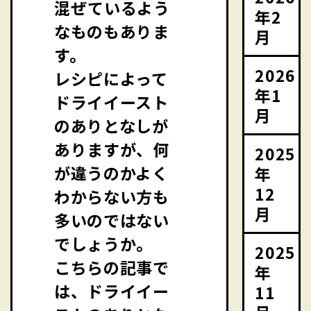
混ぜているよう
年2
なものもありま
月
す。
2026
レシピによって
年1
ドライイースト
月
のありとなしが
ありますが、何
2025
が違うのかよく
年
12
わからない方も
月
多いのではない
でしょうか。
2025
こちらの記事で
年
は、ドライイー
11