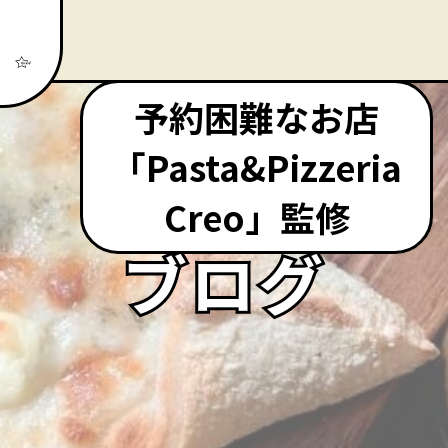
予約困難なお店
「Pasta&Pizzeria
Creo」監修
ブログ
ブログ