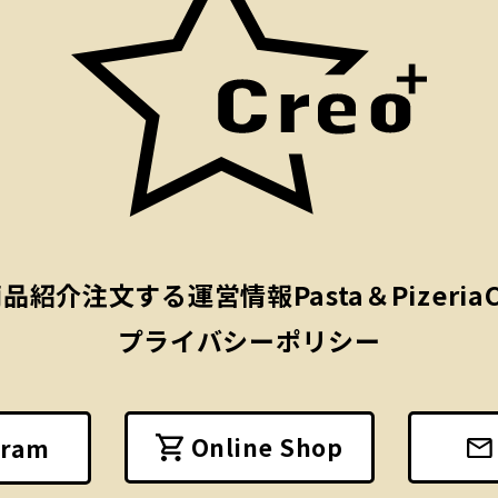
商品紹介
注文する
運営情報
Pasta＆Pizeria
プライバシーポリシー
Online Shop
gram