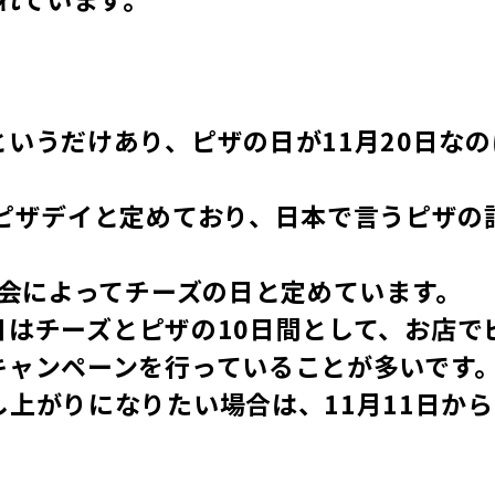
いうだけあり、ピザの日が11月20日なの
ピザデイと定めており、日本で言うピザの
議会によってチーズの日と定めています。
0日はチーズとピザの10日間として、お店で
キャンペーンを行っていることが多いです
上がりになりたい場合は、11月11日から