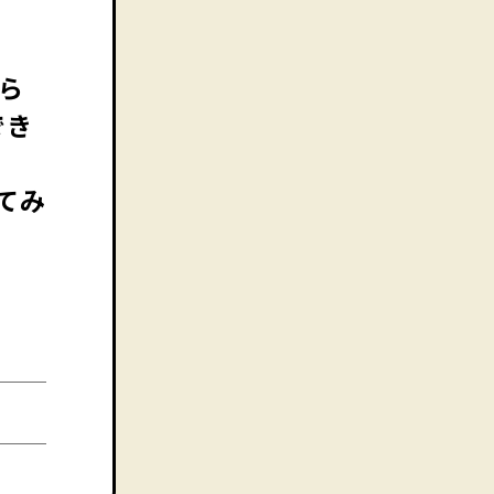
ら
でき
てみ