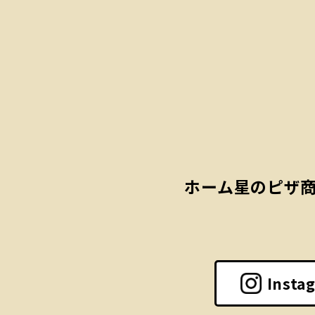
ホーム
星のピザ
Insta