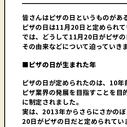
皆さんはピザの日というものがあ
ピザの日は11月20日と定められ
では、どうして11月20日がピザ
その由来などについて迫っていき
■ピザの日が生まれた年
ピザの日が定められたのは、10年前
ピザ業界の発展を目指すことを目的
に制定されました。
実は、2013年からさらにさかのぼ
20日がピザの日だと定められてい