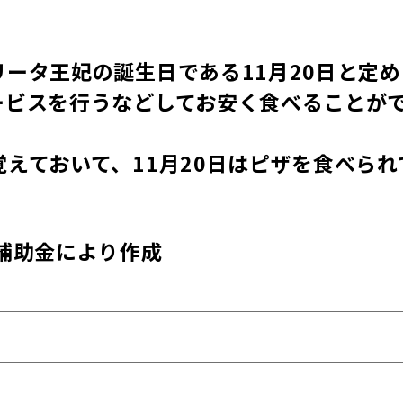
ータ王妃の誕生日である11月20日と定め
ービスを行うなどしてお安く食べることが
えておいて、11月20日はピザを食べられ
補助金により作成