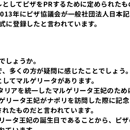
ルとしてピザをPRするために定められたも
013年にピザ協議会が一般社団法人日本記
正式に登録したと言われています。
のでしょうか。
で、多くの方が疑問に感じたことでしょう
としてマルゲリータがあります。
イタリアを統一したマルゲリータ王妃のため
ルゲリータ王妃がナポリを訪問した際に記念
されたものだと言われています。
ゲリータ王妃の誕生日であることから、ピザ
われています。