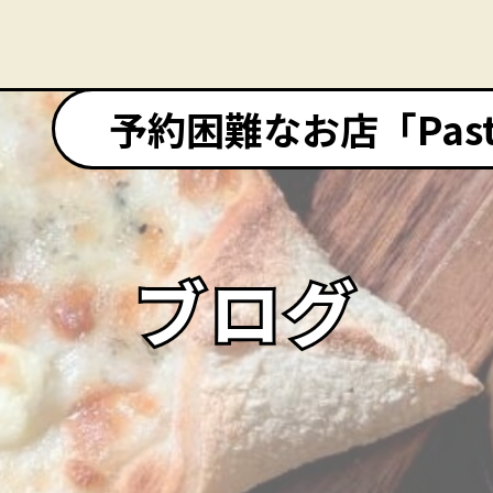
予約困難なお店「Pasta&
ブログ
ブログ