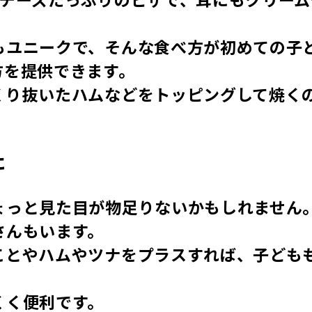
もユニークで、そんな食べ方が初めての子
方を提供できます。
くり抜いたハムなどをトッピングして焼く
に
ょっと見た目が物足りないかもしれません
さんもいます。
ことやハムやツナをプラスすれば、子ども
くく便利です。