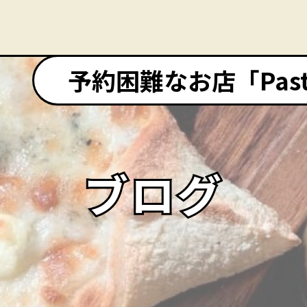
予約困難なお店「Pasta&
ブログ
ブログ