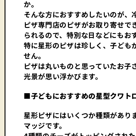
か。
そんな方におすすめしたいのが、
ピザ専門店のピザがお取り寄せで
られるので、特別な日などにもお
特に星形のピザは珍しく、子ども
せん。
ピザは丸いものと思っていたお子
光景が思い浮かびます。
■子どもにおすすめの星型クワト
星形ピザにはいくつか種類があり
マッジです。
4種類のチーズがトッピングされ