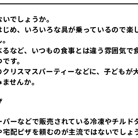
ないでしょうか。
はじめ、いろいろな具が乗っているので楽
ん。
べるなど、いつもの食事とは違う雰囲気で
つです。
のクリスマスパーティーなどに、子どもが
みませんか。
ザ
ーパーなどで販売されている冷凍やチルド
や宅配ピザを頼むのが主流ではないでしょ