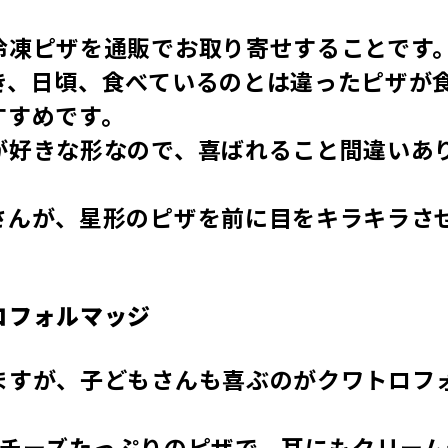
冷凍ピザを通販でお取り寄せすることです
き、日頃、食べているのとは違ったピザが
すすめです。
が好きな形なので、喜ばれること間違いあ
さんが、星形のピザを前に目をキラキラさ
ロフォルマッジ
ますが、子どもさんも喜ぶのがクワトロフ
たチーズたっぷりのピザで、耳にもクリーム