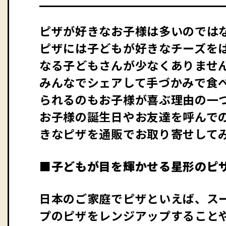
ピザが好きなお子様は多いのでは
ピザには子どもが好きなチーズを
なる子どもさんが少なくありませ
みんなでシェアして手づかみで食
られるのもお子様が喜ぶ理由の一
お子様の誕生日やお友達を呼んで
きなピザを通販でお取り寄せして
■子どもが目を輝かせる星形のピ
日本のご家庭でピザといえば、ス
プのピザをレンジアップすること