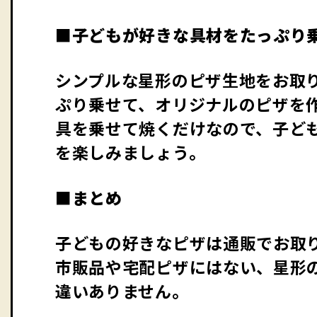
■子どもが好きな具材をたっぷり
シンプルな星形のピザ生地をお取
ぷり乗せて、オリジナルのピザを
具を乗せて焼くだけなので、子ど
を楽しみましょう。
■まとめ
子どもの好きなピザは通販でお取
市販品や宅配ピザにはない、星形
違いありません。