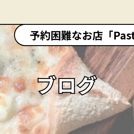
予約困難なお店「Pasta&
ブログ
ブログ