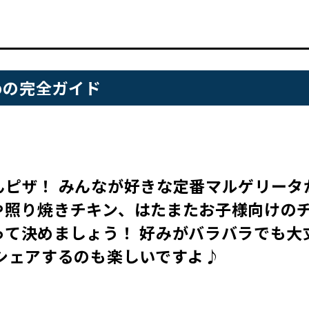
めの完全ガイド
！
んピザ！ みんなが好きな定番マルゲリータ
や照り焼きチキン、はたまたお子様向けの
って決めましょう！ 好みがバラバラでも大
シェアするのも楽しいですよ♪