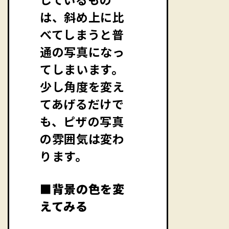
は、斜め上に比
べてしまうと普
通の写真になっ
てしまいます。
少し角度を変え
てあげるだけで
も、ピザの写真
の雰囲気は変わ
ります。
■背景の色を変
えてみる