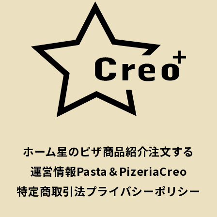
ホーム
星のピザ
商品紹介
注文する
運営情報
Pasta＆PizeriaCreo
特定商取引法
プライバシーポリシー