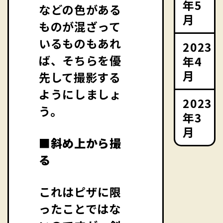
年5
などの色がある
月
ものが混ざって
いるものもあれ
2023
ば、そちらを優
年4
月
先して撮影する
ようにしましょ
2023
う。
年3
月
■斜め上から撮
る
これはピザに限
ったことではな