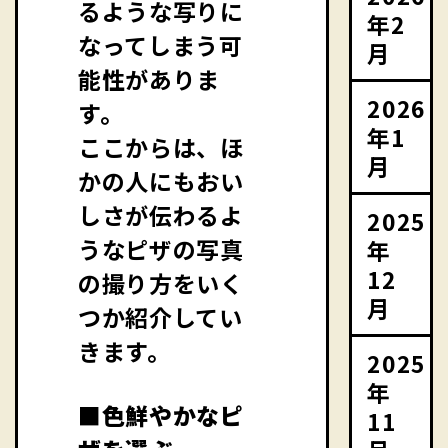
るような写りに
年2
なってしまう可
月
能性がありま
2026
す。
年1
ここからは、ほ
月
かの人にもおい
しさが伝わるよ
2025
うなピザの写真
年
12
の撮り方をいく
月
つか紹介してい
きます。
2025
年
■色鮮やかなピ
11