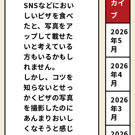
カイ
SNSなどにおい
ブ
しいピザを食べ
たと、写真をア
2026
ップして載せた
年5
いと考えている
月
方もいるかもし
2026
れません。
年4
しかし、コツを
月
知らないとせっ
かくピザの写真
2026
を撮影したのに
年3
月
あんまりおいし
くなそうと感じ
2026