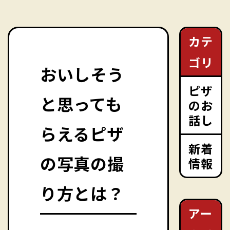
カテ
ゴリ
おいしそう
ピザ
と思っても
のお
話し
らえるピザ
新着
の写真の撮
情報
り方とは？
アー