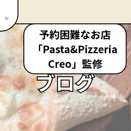
予約困難なお店
「Pasta&Pizzeria
Creo」監修
ブログ
ブログ