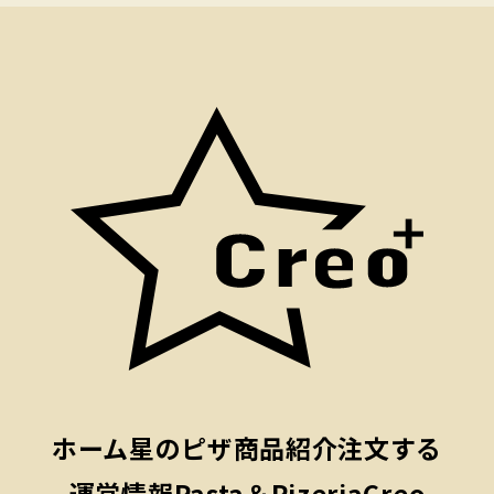
ホーム
星のピザ
商品紹介
注文する
運営情報
Pasta＆PizeriaCreo