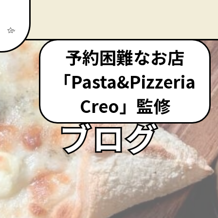
予約困難なお店
「Pasta&Pizzeria
Creo」監修
ブログ
ブログ