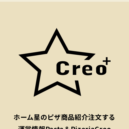
ホーム
星のピザ
商品紹介
注文する
運営情報
Pasta＆PizeriaCreo