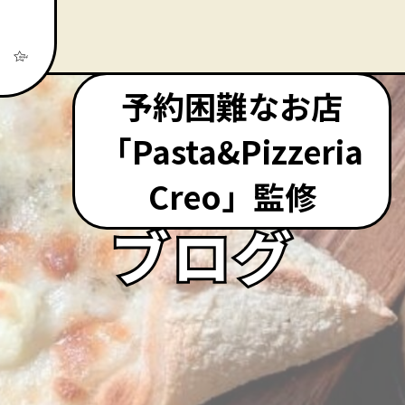
予約困難なお店
「Pasta&Pizzeria
Creo」監修
ブログ
ブログ