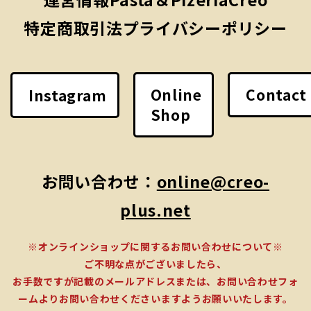
特定商取引法
プライバシーポリシー
Online
Contact
Instagram
Shop
お問い合わせ：
online@creo-
plus.net
※オンラインショップに関するお問い合わせについて※
ご不明な点がございましたら、
お手数ですが記載のメールアドレスまたは、お問い合わせフォ
ームよりお問い合わせくださいますようお願いいたします。