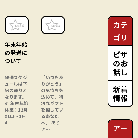
カテ
ゴリ
年末年始
の発送に
ピザ
ついて
のお
話し
発送スケジ
「いつもあ
ュールは下
りがとう」
新着
記の通りと
の気持ちを
情報
なります。
込めて、特
※ 年末年始
別なギフト
休業：12月
を探してい
31日～1月
るあなた
4…
へ。 あり
アー
き…