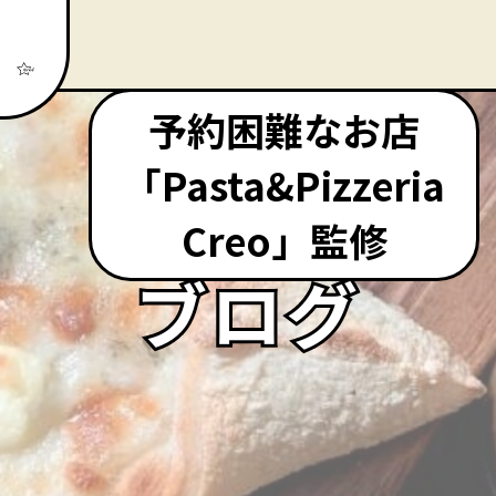
予約困難なお店
「Pasta&Pizzeria
Creo」監修
ブログ
ブログ