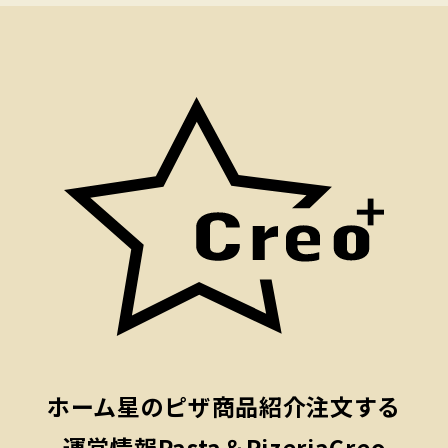
ホーム
星のピザ
商品紹介
注文する
運営情報
Pasta＆PizeriaCreo