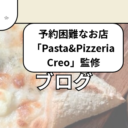
予約困難なお店
「Pasta&Pizzeria
Creo」監修
ブログ
ブログ