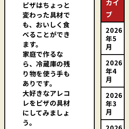
カイ
ピザはちょっと
ブ
変わった具材で
も、おいしく食
2026
べることができ
年5
ます。
月
家庭で作るな
2026
ら、冷蔵庫の残
年4
り物を使う手も
月
ありです。
大好きなアレコ
2026
レをピザの具材
年3
月
にしてみましょ
う。
2026