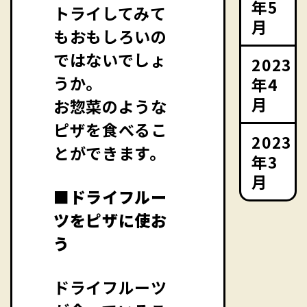
年5
トライしてみて
月
もおもしろいの
ではないでしょ
2023
うか。
年4
月
お惣菜のような
ピザを食べるこ
2023
とができます。
年3
月
■ドライフルー
ツをピザに使お
う
ドライフルーツ