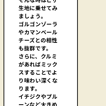
生地に乗せてみ
ましょう。
ゴルゴンゾーラ
やカマンベール
チーズとの相性
も抜群です。
さらに、クルミ
があればミック
スすることでよ
り味わい深くな
ります。
イチジクやプル
ーンなど大きめ