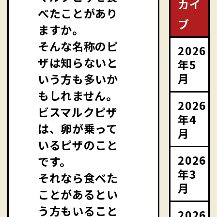
カイ
べたことがあり
ブ
ますか。
そんな名称のピ
2026
ザは知らないと
年5
月
いう方も多いか
もしれません。
2026
ビスマルクピザ
年4
は、卵が乗って
月
いるピザのこと
2026
です。
年3
それなら食べた
月
ことがあるとい
う方もいること
2026