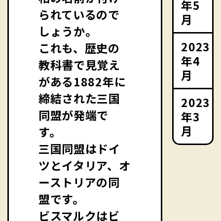
年5
られているので
月
しょうか。
2023
これも、歴史の
年4
教科書で見覚え
月
がある1882年に
締結された三国
2023
同盟が発端で
年3
月
す。
三国同盟はドイ
ツとイタリア、オ
ーストリアの同
盟です。
ビスマルクはビ