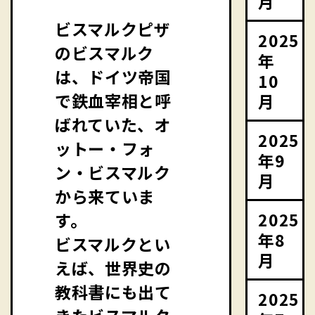
月
ビスマルクピザ
2025
のビスマルク
年
は、ドイツ帝国
10
で鉄血宰相と呼
月
ばれていた、オ
2025
ットー・フォ
年9
ン・ビスマルク
月
から来ていま
2025
す。
年8
ビスマルクとい
月
えば、世界史の
教科書にも出て
2025