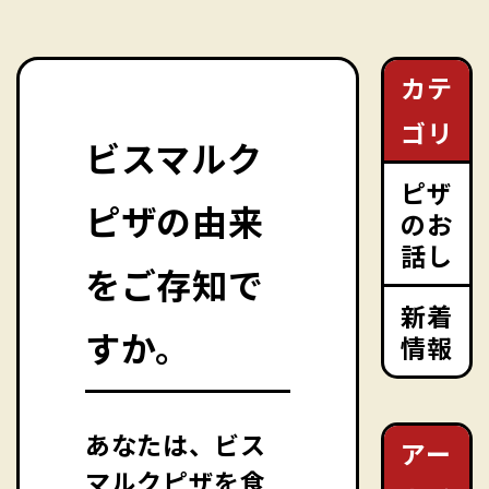
カテ
ゴリ
ビスマルク
ピザ
ピザの由来
のお
話し
をご存知で
新着
すか。
情報
あなたは、ビス
アー
マルクピザを食