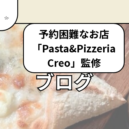
予約困難なお店
「Pasta&Pizzeria
Creo」監修
ブログ
ブログ