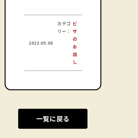
カテゴ
ピ
リー：
ザ
の
2023.05.08
お
話
し
一覧に戻る