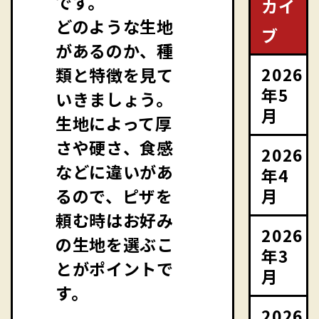
です。
カイ
どのような生地
ブ
があるのか、種
2026
類と特徴を見て
年5
いきましょう。
月
生地によって厚
さや硬さ、食感
2026
などに違いがあ
年4
月
るので、ピザを
頼む時はお好み
2026
の生地を選ぶこ
年3
とがポイントで
月
す。
2026