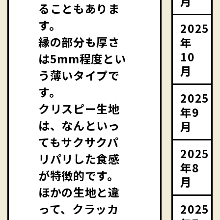
月
ることもありま
す。
2025
縁の部分も厚さ
年
10
は5mm程度とい
月
う薄いタイプで
す。
2025
クリスピー生地
年9
は、なんといっ
月
てもサクサクパ
2025
リパリした食感
年8
が特徴的です。
月
ほかの生地と違
2025
って、クラッカ