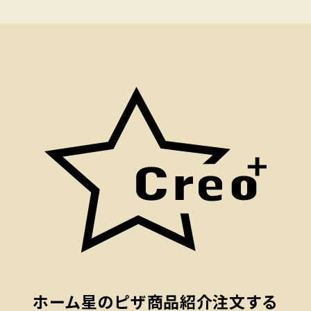
ホーム
星のピザ
商品紹介
注文する