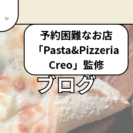
予約困難なお店
「Pasta&Pizzeria
Creo」監修
ブログ
ブログ