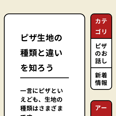
カテ
ゴリ
ピザ生地の
ピザ
種類と違い
のお
話し
を知ろう
新着
情報
一言にピザとい
えども、生地の
アー
種類はさまざま