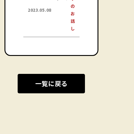
の
2023.05.08
お
話
し
一覧に戻る