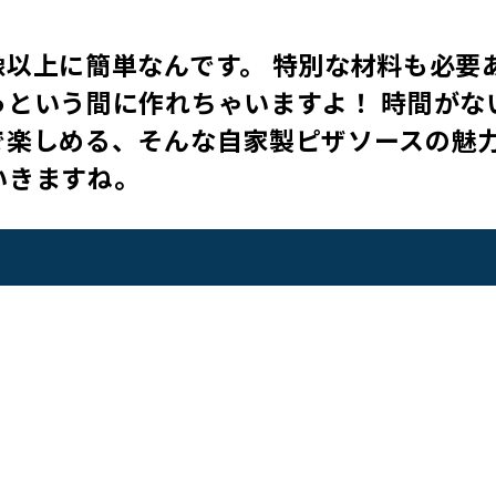
以上に簡単なんです。 特別な材料も必要
っという間に作れちゃいますよ！ 時間がな
で楽しめる、そんな自家製ピザソースの魅
いきますね。