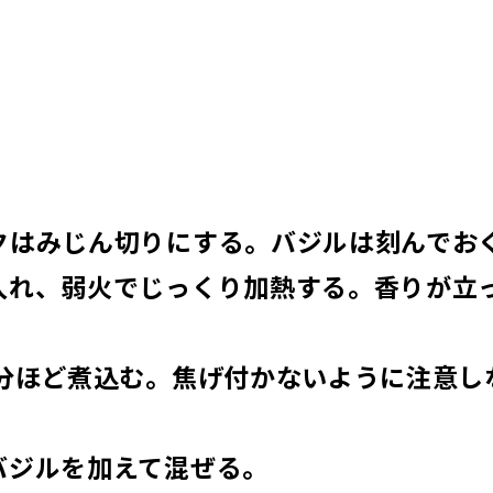
クはみじん切りにする。バジルは刻んでお
入れ、弱火でじっくり加熱する。香りが立
5分ほど煮込む。焦げ付かないように注意し
バジルを加えて混ぜる。