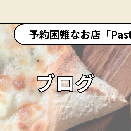
予約困難なお店「Pasta&
ブログ
ブログ