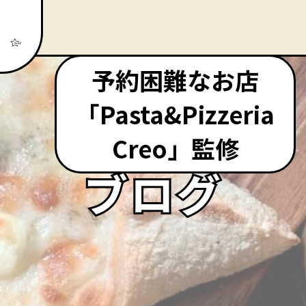
予約困難なお店
「Pasta&Pizzeria
Creo」監修
ブログ
ブログ