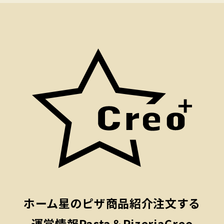
ホーム
星のピザ
商品紹介
注文する
運営情報
Pasta＆PizeriaCreo