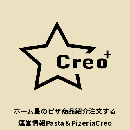
ホーム
星のピザ
商品紹介
注文する
運営情報
Pasta＆PizeriaCreo