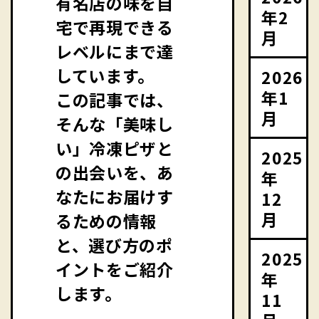
有名店の味を自
年2
宅で再現できる
月
レベルにまで達
しています。
2026
年1
この記事では、
月
そんな「美味し
い」冷凍ピザと
2025
の出会いを、あ
年
なたにお届けす
12
月
るための情報
と、選び方のポ
2025
イントをご紹介
年
します。
11