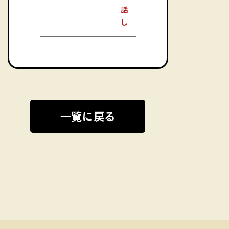
話
し
一覧に戻る