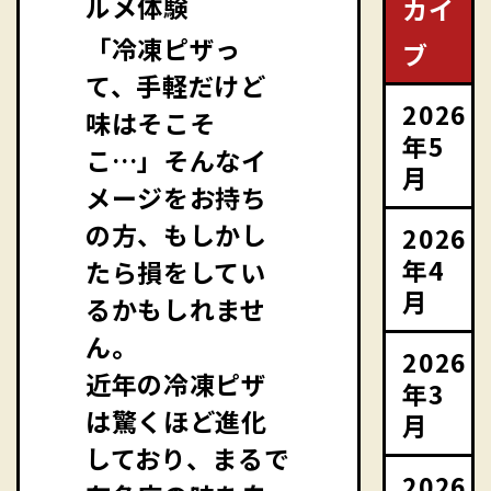
ルメ体験
カイ
「冷凍ピザっ
ブ
て、手軽だけど
2026
味はそこそ
年5
こ…」そんなイ
月
メージをお持ち
の方、もしかし
2026
年4
たら損をしてい
月
るかもしれませ
ん。
2026
近年の冷凍ピザ
年3
は驚くほど進化
月
しており、まるで
2026