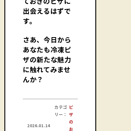
ておきのピザに
出会えるはずで
す。
さあ、今日から
あなたも冷凍ピ
ザの新たな魅力
に触れてみませ
んか？
カテゴ
ピ
リー：
ザ
の
2026.01.14
お