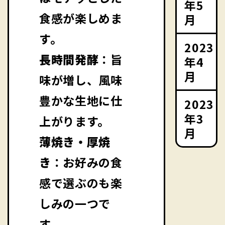
年5
食感が楽しめま
月
す。
2023
長時間発酵
：旨
年4
月
味が増し、風味
豊かな生地に仕
2023
年3
上がります。
月
薄焼き・厚焼
き
：お好みの食
感で選ぶのも楽
しみの一つで
す。