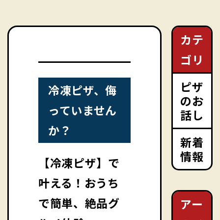
カテ
ゴリ
ピザ
冷凍ピザ、侮
のお
っていません
話し
か？
新着
情報
【冷凍ピザ】で
叶える！おうち
で簡単、絶品グ
アー