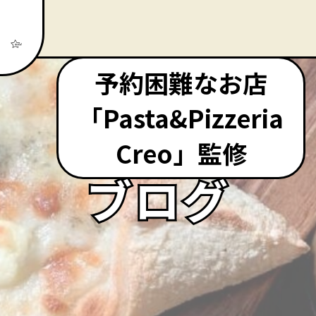
予約困難なお店
「Pasta&Pizzeria
Creo」監修
ブログ
ブログ