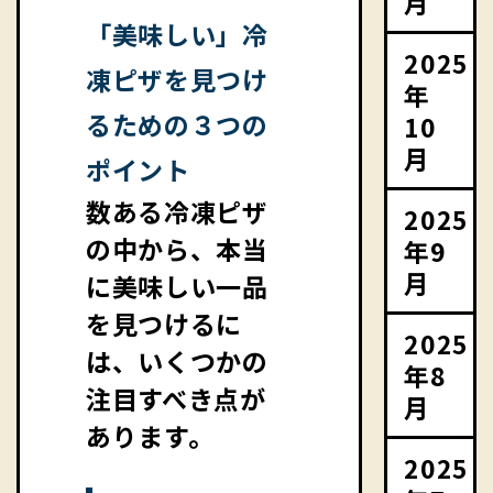
月
「美味しい」冷
2025
凍ピザを見つけ
年
るための３つの
10
月
ポイント
数ある冷凍ピザ
2025
の中から、本当
年9
月
に美味しい一品
を見つけるに
2025
は、いくつかの
年8
注目すべき点が
月
あります。
2025