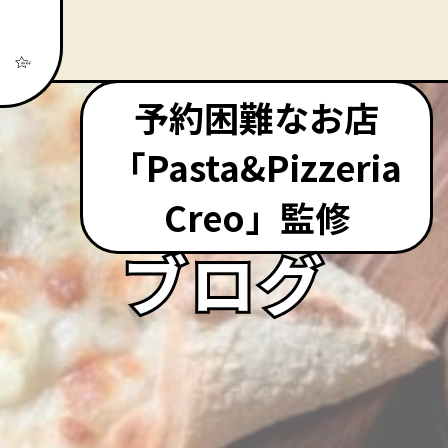
予約困難なお店
「Pasta&Pizzeria
Creo」監修
ブログ
ブログ